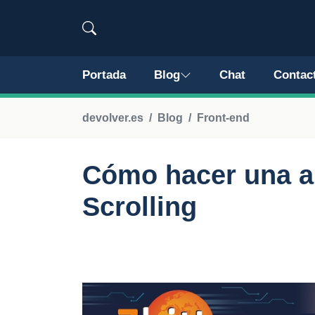
Portada
Blog
Chat
Contac
devolver.es
Blog
Front-end
Cómo hacer una 
Scrolling