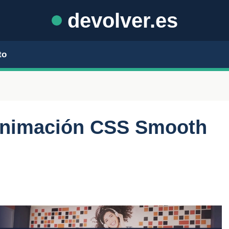
devolver.es
to
animación CSS Smooth