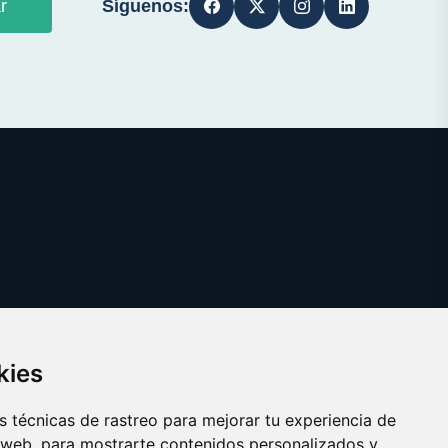
Síguenos:
r
kies
 técnicas de rastreo para mejorar tu experiencia de
 web, para mostrarte contenidos personalizados y