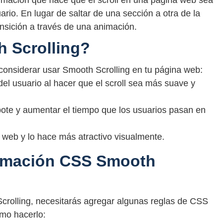
imación que hace que el scroll en una página web sea
ario. En lugar de saltar de una sección a otra de la
ansición a través de una animación.
 Scrolling?
considerar usar Smooth Scrolling en tu página web:
 del usuario al hacer que el scroll sea más suave y
bote y aumentar el tiempo que los usuarios pasan en
o web y lo hace más atractivo visualmente.
imación CSS Smooth
rolling, necesitarás agregar algunas reglas de CSS
mo hacerlo: