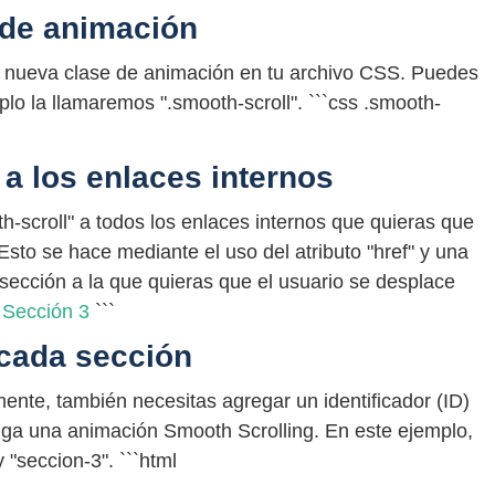
 de animación
a nueva clase de animación en tu archivo CSS. Puedes
lo la llamaremos ".smooth-scroll". ```css .smooth-
`
 a los enlaces internos
h-scroll" a todos los enlaces internos que quieras que
sto se hace mediante el uso del atributo "href" y una
 sección a la que quieras que el usuario se desplace
Sección 3
```
 cada sección
ente, también necesitas agregar un identificador (ID)
nga una animación Smooth Scrolling. En este ejemplo,
 "seccion-3". ```html