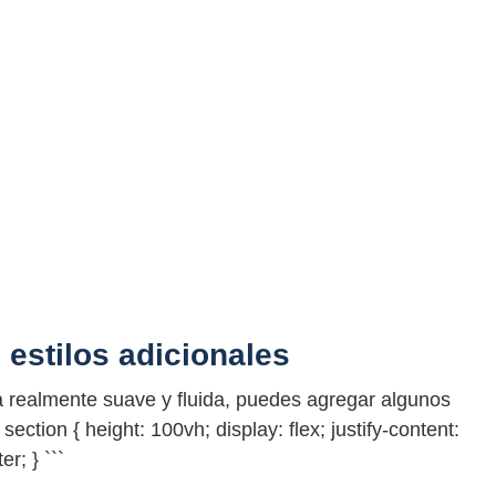
estilos adicionales
a realmente suave y fluida, puedes agregar algunos
section { height: 100vh; display: flex; justify-content:
er; } ```