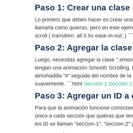
Paso 1: Crear una clase
Lo primero que debes hacer es crear un
llamarla como quieras, pero en este ejemp
scroll { transition: all 0.5s ease-in-out; } ``
Paso 2: Agregar la clase
Luego, necesitas agregar la clase ".smoot
tengan una animación Smooth Scrolling. E
almohadilla "#" seguida del nombre de la
suavemente. ```html
Sección 1
Sección 2
Paso 3: Agregar un ID a
Para que la animación funcione correctam
único a cada sección que quieras que te
los ID se llaman "seccion-1", "seccion-2" y