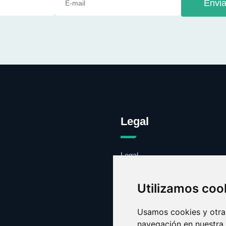
Envia
Legal
Legal
Cookies
Contacto
Utilizamos coo
Usamos cookies y otras
navegación en nuestra