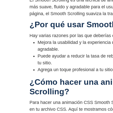
El Smooth Scrolling es una técnica de an
más suave, fluido y agradable para el usu
página, el Smooth Scrolling suaviza la tr
¿Por qué usar Smooth
Hay varias razones por las que deberías 
Mejora la usabilidad y la experiencia
agradable.
Puede ayudar a reducir la tasa de re
tu sitio.
Agrega un toque profesional a tu siti
¿Cómo hacer una an
Scrolling?
Para hacer una animación CSS Smooth Sc
en tu archivo CSS. Aquí te mostramos có