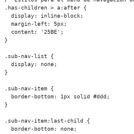
.has-children > a:after {

  display: inline-block;

  margin-left: 5px;

  content: '25BE';

}

.sub-nav-list {

  display: none;

}

.sub-nav-item {

  border-bottom: 1px solid #ddd;

}

.sub-nav-item:last-child {

  border-bottom: none;
