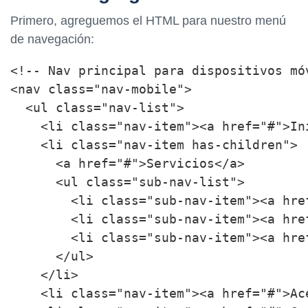
Primero, agreguemos el HTML para nuestro menú
de navegación:
<!-- Nav principal para dispositivos móv
<nav class="nav-mobile">

  <ul class="nav-list">

    <li class="nav-item"><a href="#">Ini
    <li class="nav-item has-children">

      <a href="#">Servicios</a>

      <ul class="sub-nav-list">

        <li class="sub-nav-item"><a hre
        <li class="sub-nav-item"><a hre
        <li class="sub-nav-item"><a hre
      </ul>

    </li>

    <li class="nav-item"><a href="#">Ace