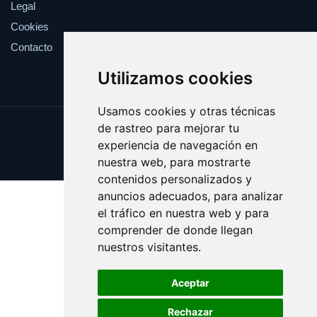
Legal
Cookies
Contacto
Utilizamos cookies
Usamos cookies y otras técnicas
de rastreo para mejorar tu
Update cookies preferences
experiencia de navegación en
Copyright © 2025 devolver.es
nuestra web, para mostrarte
contenidos personalizados y
anuncios adecuados, para analizar
el tráfico en nuestra web y para
comprender de donde llegan
nuestros visitantes.
Aceptar
Rechazar