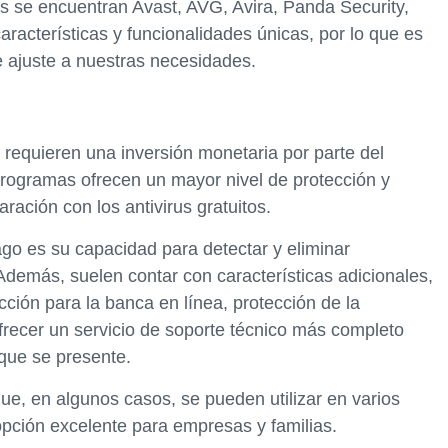
es se encuentran Avast, AVG, Avira, Panda Security,
aracterísticas y funcionalidades únicas, por lo que es
se ajuste a nuestras necesidades.
requieren una inversión monetaria por parte del
 programas ofrecen un mayor nivel de protección y
ción con los antivirus gratuitos.
ago es su capacidad para detectar y eliminar
demás, suelen contar con características adicionales,
cción para la banca en línea, protección de la
ofrecer un servicio de soporte técnico más completo
que se presente.
que, en algunos casos, se pueden utilizar en varios
 opción excelente para empresas y familias.