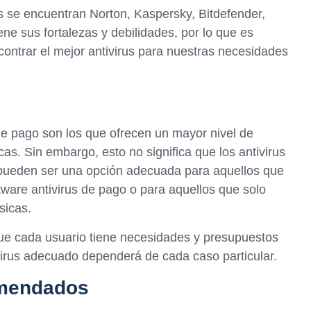
s se encuentran Norton, Kaspersky, Bitdefender,
ene sus fortalezas y debilidades, por lo que es
contrar el mejor antivirus para nuestras necesidades
 de pago son los que ofrecen un mayor nivel de
as. Sin embargo, esto no significa que los antivirus
s pueden ser una opción adecuada para aquellos que
ftware antivirus de pago o para aquellos que solo
sicas.
ue cada usuario tiene necesidades y presupuestos
tivirus adecuado dependerá de cada caso particular.
omendados