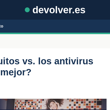
devolver.es
to
itos vs. los antivirus
 mejor?