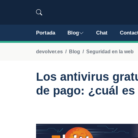
Portada
Blog
Chat
Contac
devolver.es
Blog
Seguridad en la web
Los antivirus gratu
de pago: ¿cuál es