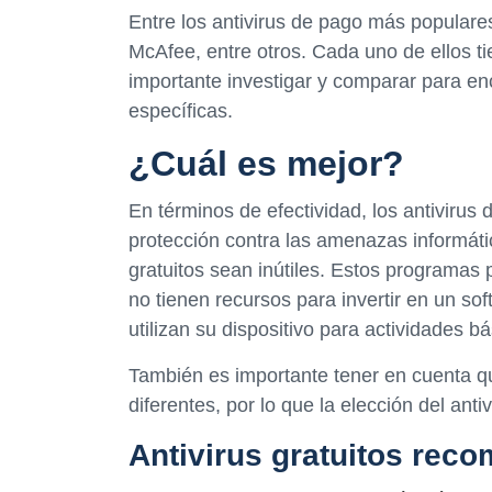
Entre los antivirus de pago más populare
McAfee, entre otros. Cada uno de ellos ti
importante investigar y comparar para en
específicas.
¿Cuál es mejor?
En términos de efectividad, los antivirus
protección contra las amenazas informátic
gratuitos sean inútiles. Estos programa
no tienen recursos para invertir en un so
utilizan su dispositivo para actividades bá
También es importante tener en cuenta q
diferentes, por lo que la elección del an
Antivirus gratuitos rec