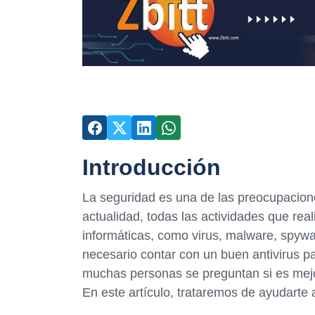
Introducción
La seguridad es una de las preocupaciones
actualidad, todas las actividades que re
informáticas, como virus, malware, spywa
necesario contar con un buen antivirus pa
muchas personas se preguntan si es mejor
En este artículo, trataremos de ayudarte