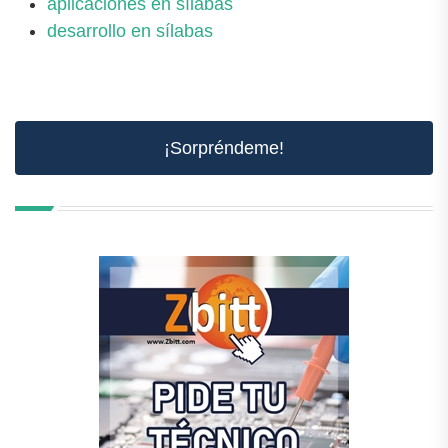
aplicaciones en sílabas
desarrollo en sílabas
¡Sorpréndeme!