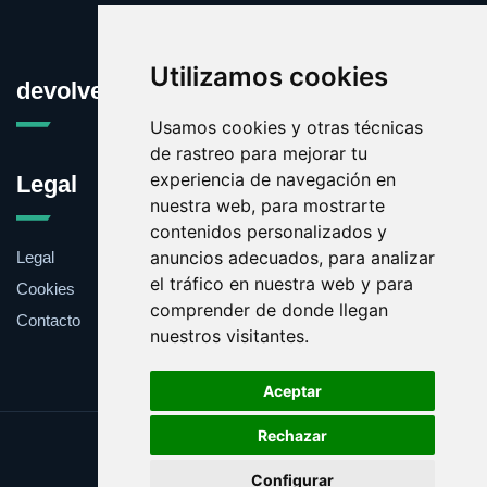
Utilizamos cookies
devolver.es
Usamos cookies y otras técnicas
de rastreo para mejorar tu
experiencia de navegación en
Legal
nuestra web, para mostrarte
contenidos personalizados y
anuncios adecuados, para analizar
Legal
el tráfico en nuestra web y para
Cookies
comprender de donde llegan
Contacto
nuestros visitantes.
Aceptar
Rechazar
Update cookies preferences
Configurar