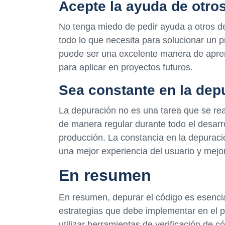
Acepte la ayuda de otro
No tenga miedo de pedir ayuda a otros de
todo lo que necesita para solucionar un 
puede ser una excelente manera de apren
para aplicar en proyectos futuros.
Sea constante en la dep
La depuración no es una tarea que se reali
de manera regular durante todo el desarro
producción. La constancia en la depuraci
una mejor experiencia del usuario y mejora
En resumen
En resumen, depurar el código es esencia
estrategias que debe implementar en el 
utilizar herramientas de verificación de c