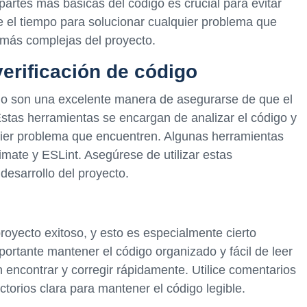
artes más básicas del código es crucial para evitar
 el tiempo para solucionar cualquier problema que
 más complejas del proyecto.
verificación de código
igo son una excelente manera de asegurarse de que el
Estas herramientas se encargan de analizar el código y
uier problema que encuentren. Algunas herramientas
mate y ESLint. Asegúrese de utilizar estas
desarrollo del proyecto.
royecto exitoso, y esto es especialmente cierto
ortante mantener el código organizado y fácil de leer
 encontrar y corregir rápidamente. Utilice comentarios
ctorios clara para mantener el código legible.