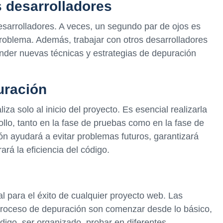
s desarrolladores
sarrolladores. A veces, un segundo par de ojos es
problema. Además, trabajar con otros desarrolladores
der nuevas técnicas y estrategias de depuración
uración
za solo al inicio del proyecto. Es esencial realizarla
llo, tanto en la fase de pruebas como en la fase de
ón ayudará a evitar problemas futuros, garantizará
rá la eficiencia del código.
l para el éxito de cualquier proyecto web. Las
proceso de depuración son comenzar desde lo básico,
ódigo, ser organizado, probar en diferentes