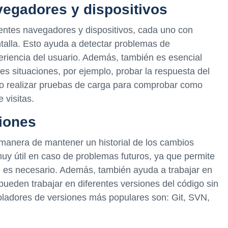
vegadores y dispositivos
rentes navegadores y dispositivos, cada uno con
talla. Esto ayuda a detectar problemas de
eriencia del usuario. Además, también es esencial
tes situaciones, por ejemplo, probar la respuesta del
a o realizar pruebas de carga para comprobar como
 visitas.
siones
 manera de mantener un historial de los cambios
muy útil en caso de problemas futuros, ya que permite
si es necesario. Además, también ayuda a trabajar en
pueden trabajar en diferentes versiones del código sin
roladores de versiones más populares son: Git, SVN,