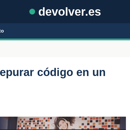
devolver.es
to
depurar código en un