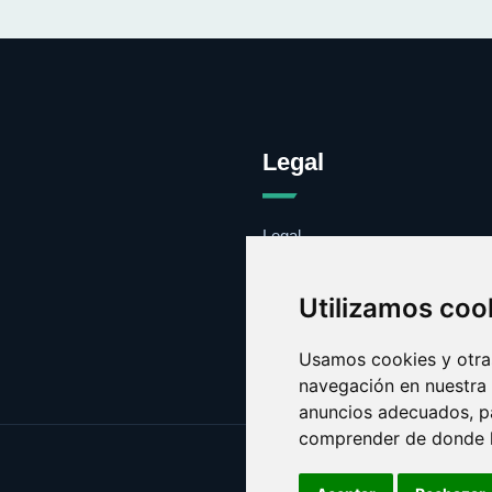
Legal
Legal
Cookies
Contacto
Utilizamos coo
Usamos cookies y otras
navegación en nuestra
anuncios adecuados, pa
comprender de donde ll