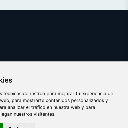
kies
 técnicas de rastreo para mejorar tu experiencia de
 web, para mostrarte contenidos personalizados y
ra analizar el tráfico en nuestra web y para
egan nuestros visitantes.
Copyright © 2025 devolver.es