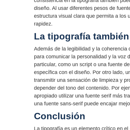
consistencia en la tipografía también pue
diseño. Al usar diferentes pesos de fuente
estructura visual clara que permita a los
rapidez.
La tipografía también 
Además de la legibilidad y la coherencia d
para comunicar la personalidad y la voz d
particular, como un script o una fuente de
específica con el diseño. Por otro lado, 
transmitir una sensación de limpieza y p
depender del tono del contenido. Por ejem
apropiado utilizar una fuente serif más tr
una fuente sans-serif puede encajar mejo
Conclusión
La tipografía es un elemento crítico en el