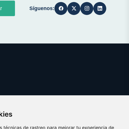
Síguenos:
r
kies
 técnicas de rastreo para mejorar tu experiencia de