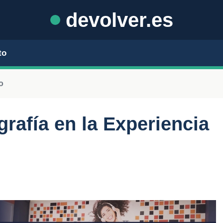
devolver.es
to
o
ografía en la Experiencia