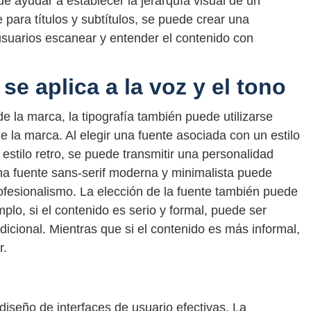
de ayudar a establecer la jerarquía visual de un
 para títulos y subtítulos, se puede crear una
 usuarios escanear y entender el contenido con
se aplica a la voz y el tono
e la marca, la tipografía también puede utilizarse
e la marca. Al elegir una fuente asociada con un estilo
 estilo retro, se puede transmitir una personalidad
una fuente sans-serif moderna y minimalista puede
rofesionalismo. La elección de la fuente también puede
plo, si el contenido es serio y formal, puede ser
adicional. Mientras que si el contenido es más informal,
r.
 diseño de interfaces de usuario efectivas. La