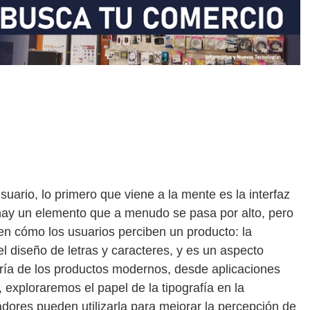
ario, lo primero que viene a la mente es la interfaz
 hay un elemento que a menudo se pasa por alto, pero
 en cómo los usuarios perciben un producto: la
 el diseño de letras y caracteres, y es un aspecto
ría de los productos modernos, desde aplicaciones
, exploraremos el papel de la tipografía en la
adores pueden utilizarla para mejorar la percepción de