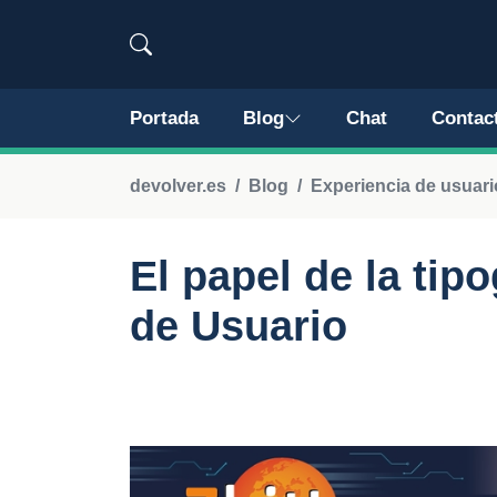
Portada
Blog
Chat
Contac
devolver.es
Blog
Experiencia de usuari
El papel de la tip
de Usuario