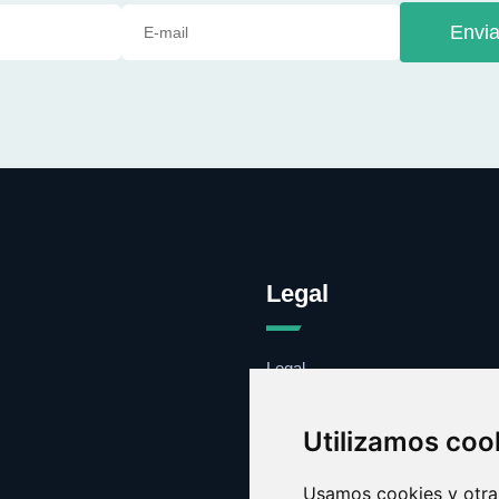
Envia
Legal
Legal
Cookies
Contacto
Utilizamos coo
Usamos cookies y otras